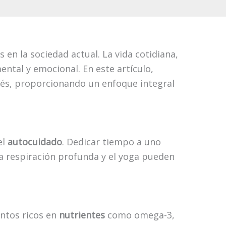
n la sociedad actual. La vida cotidiana,
ental y emocional. En este artículo,
trés, proporcionando un enfoque integral
el
autocuidado
. Dedicar tiempo a uno
a respiración profunda y el yoga pueden
entos ricos en
nutrientes
como omega-3,