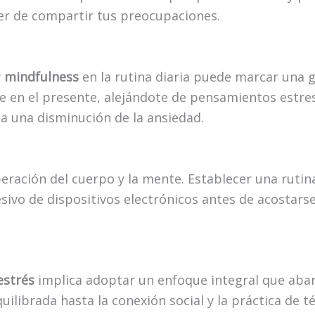
er de compartir tus preocupaciones.
y
mindfulness
en la rutina diaria puede marcar una gr
 en el presente, alejándote de pensamientos estres
 a una disminución de la ansiedad.
peración del cuerpo y la mente. Establecer una ruti
esivo de dispositivos electrónicos antes de acostar
estrés
implica adoptar un enfoque integral que abarq
ilibrada hasta la conexión social y la práctica de t