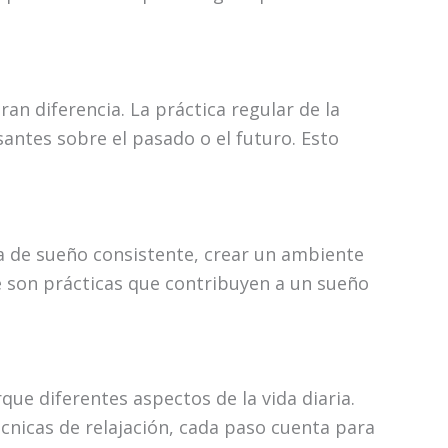
an diferencia. La práctica regular de la
antes sobre el pasado o el futuro. Esto
na de sueño consistente, crear un ambiente
se son prácticas que contribuyen a un sueño
ue diferentes aspectos de la vida diaria.
écnicas de relajación, cada paso cuenta para