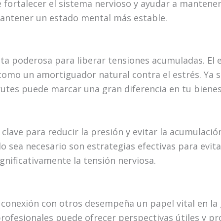
ortalecer el sistema nervioso y ayudar a mantener l
antener un estado mental más estable.
nta poderosa para liberar tensiones acumuladas. El 
como un amortiguador natural contra el estrés. Ya s
rutes puede marcar una gran diferencia en tu biene
clave para reducir la presión y evitar la acumulació
do sea necesario son estrategias efectivas para evi
gnificativamente la tensión nerviosa.
a conexión con otros desempeña un papel vital en la 
profesionales puede ofrecer perspectivas útiles y p