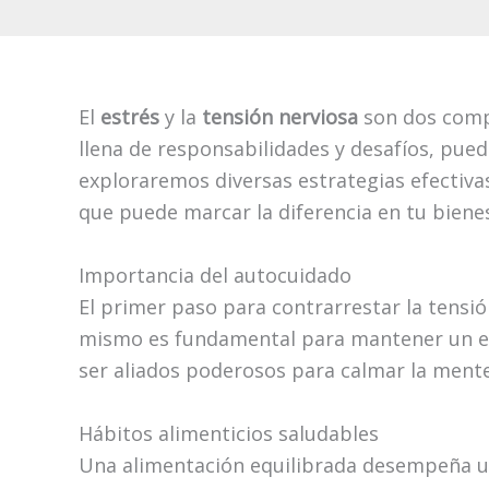
El
estrés
y la
tensión nerviosa
son dos compa
llena de responsabilidades y desafíos, pued
exploraremos diversas estrategias efectivas
que puede marcar la diferencia en tu biene
Importancia del autocuidado
El primer paso para contrarrestar la tensió
mismo es fundamental para mantener un equ
ser aliados poderosos para calmar la mente 
Hábitos alimenticios saludables
Una alimentación equilibrada desempeña un p