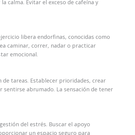
a calma. Evitar el exceso de cafeína y
ejercicio libera endorfinas, conocidas como
ea caminar, correr, nadar o practicar
star emocional.
n de tareas. Establecer prioridades, crear
tar sentirse abrumado. La sensación de tener
gestión del estrés. Buscar el apoyo
roporcionar un espacio seguro para