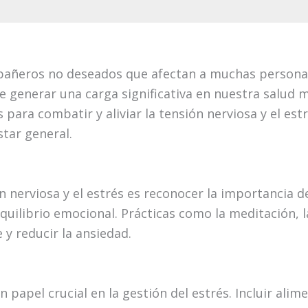
ñeros no deseados que afectan a muchas personas e
e generar una carga significativa en nuestra salud m
 para combatir y aliviar la tensión nerviosa y el es
star general.
n nerviosa y el estrés es reconocer la importancia d
ilibrio emocional. Prácticas como la meditación, l
y reducir la ansiedad.
apel crucial en la gestión del estrés. Incluir alim