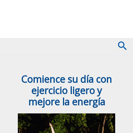
Bu
Comience su día con
ejercicio ligero y
mejore la energía