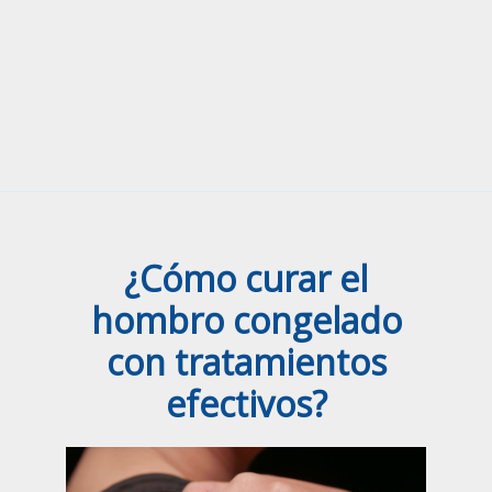
¿Cómo curar el
hombro congelado
con tratamientos
efectivos?