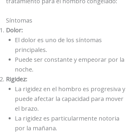
tratamiento para el hombro congelado:
Síntomas
Dolor:
El dolor es uno de los síntomas
principales.
Puede ser constante y empeorar por la
noche.
Rigidez:
La rigidez en el hombro es progresiva y
puede afectar la capacidad para mover
el brazo.
La rigidez es particularmente notoria
por la mañana.