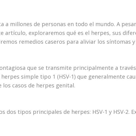
ta a millones de personas en todo el mundo. A pesa
 artículo, exploraremos qué es el herpes, sus difer
remos remedios caseros para aliviar los síntomas y
contagiosa que se transmite principalmente a través d
el herpes simple tipo 1 (HSV-1) que generalmente cau
 los casos de herpes genital.
los dos tipos principales de herpes: HSV-1 y HSV-2.