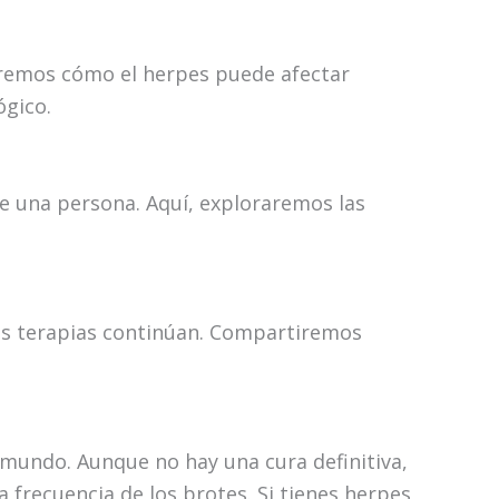
tiremos cómo el herpes puede afectar
ógico.
de una persona. Aquí, exploraremos las
vas terapias continúan. Compartiremos
 mundo. Aunque no hay una cura definitiva,
 frecuencia de los brotes. Si tienes herpes,