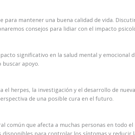
nte para mantener una buena calidad de vida. Discu
naremos consejos para lidiar con el impacto psicol
pacto significativo en la salud mental y emocional 
o buscar apoyo.
 el herpes, la investigación y el desarrollo de nue
perspectiva de una posible cura en el futuro.
viral común que afecta a muchas personas en todo el
disponibles para controlar los síntomas y reducir la