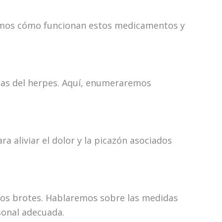
aremos cómo funcionan estos medicamentos y
mas del herpes. Aquí, enumeraremos
aliviar el dolor y la picazón asociados
evos brotes. Hablaremos sobre las medidas
sonal adecuada.