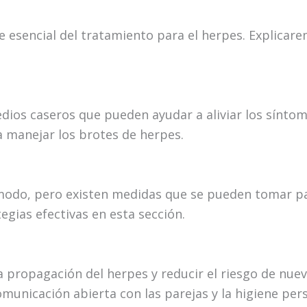
e esencial del tratamiento para el herpes. Explic
ios caseros que pueden ayudar a aliviar los sínto
 manejar los brotes de herpes.
do, pero existen medidas que se pueden tomar para 
egias efectivas en esta sección.
a propagación del herpes y reducir el riesgo de nu
omunicación abierta con las parejas y la higiene per