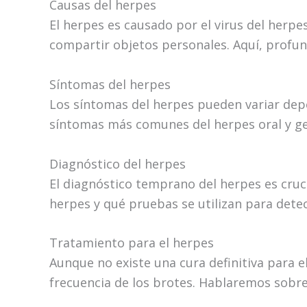
Causas del herpes
El herpes es causado por el virus del herpe
compartir objetos personales. Aquí, profun
Síntomas del herpes
Los síntomas del herpes pueden variar depen
síntomas más comunes del herpes oral y gen
Diagnóstico del herpes
El diagnóstico temprano del herpes es cruci
herpes y qué pruebas se utilizan para detect
Tratamiento para el herpes
Aunque no existe una cura definitiva para e
frecuencia de los brotes. Hablaremos sobre