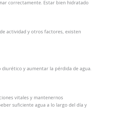
onar correctamente. Estar bien hidratado
e actividad y otros factores, existen
 diurético y aumentar la pérdida de agua.
ciones vitales y mantenernos
er suficiente agua a lo largo del día y