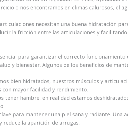
rcicio o nos encontramos en climas calurosos, el a
s articulaciones necesitan una buena hidratación pa
ir la fricción entre las articulaciones y facilitand
ncial para garantizar el correcto funcionamiento 
alud y bienestar. Algunos de los beneficios de mant
mos bien hidratados, nuestros músculos y articulac
as con mayor facilidad y rendimiento.
os tener hambre, en realidad estamos deshidratados
o.
 clave para mantener una piel sana y radiante. Una 
 y reduce la aparición de arrugas.