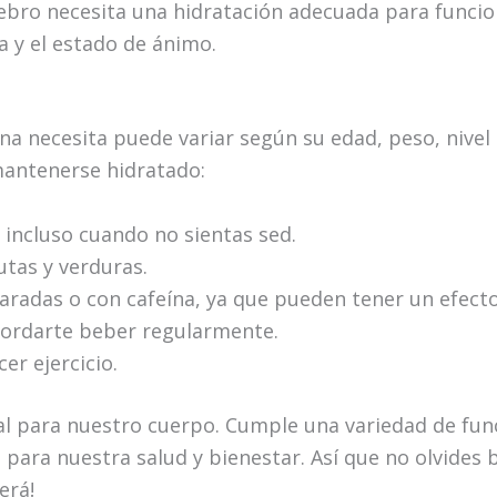
rebro necesita una hidratación adecuada para funci
 y el estado de ánimo.
 necesita puede variar según su edad, peso, nivel d
antenerse hidratado:
 incluso cuando no sientas sed.
tas y verduras.
aradas o con cafeína, ya que pueden tener un efecto
ecordarte beber regularmente.
er ejercicio.
al para nuestro cuerpo. Cumple una variedad de fun
ra nuestra salud y bienestar. Así que no olvides beb
erá!