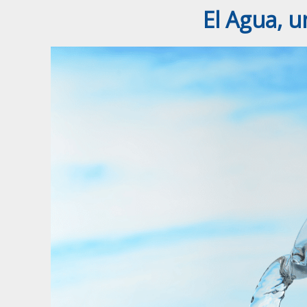
El Agua, u