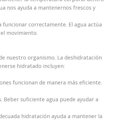
gua nos ayuda a mantenernos frescos y
ra funcionar correctamente. El agua actúa
o el movimiento.
de nuestro organismo. La deshidratación
enerse hidratado incluyen:
iones funcionan de manera más eficiente.
. Beber suficiente agua puede ayudar a
adecuada hidratación ayuda a mantener la