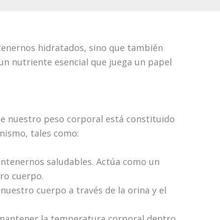
ntenernos hidratados, sino que también
un nutriente esencial que juega un papel
 nuestro peso corporal está constituido
anismo, tales como:
antenernos saludables. Actúa como un
tro cuerpo.
nuestro cuerpo a través de la orina y el
 mantener la temperatura corporal dentro