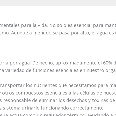
mentales para la vida. No solo es esencial para ma
smo. Aunque a menudo se pasa por alto, el agua es 
ría por agua. De hecho, aproximadamente el 60% de
una variedad de funciones esenciales en nuestro org
 transportar los nutrientes que necesitamos para m
 y otros compuestos esenciales a las células de nues
 responsable de eliminar los desechos y toxinas de 
y sistema urinario funcionando correctamente.
 agua actúa como un regulador térmico, ayudando a