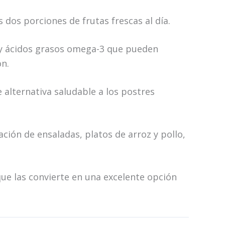
os porciones de frutas frescas al día.
s y ácidos grasos omega-3 que pueden
ón.
e alternativa saludable a los postres
ación de ensaladas, platos de arroz y pollo,
 que las convierte en una excelente opción