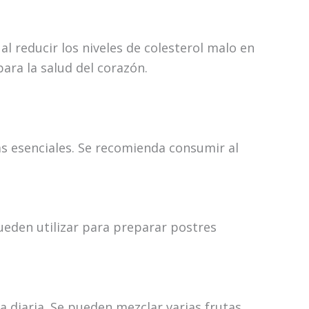
l reducir los niveles de colesterol malo en
ara la salud del corazón.
as esenciales. Se recomienda consumir al
ueden utilizar para preparar postres
 diaria. Se pueden mezclar varias frutas