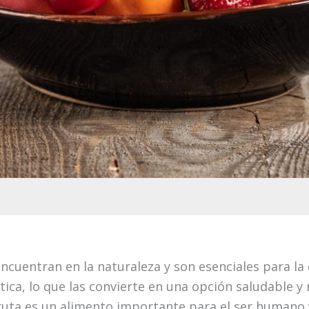
ncuentran en la naturaleza y son esenciales para la
tica, lo que las convierte en una opción saludable y 
 fruta es un alimento importante para el ser human