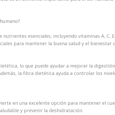
r humano?
 nutrientes esenciales, incluyendo vitaminas A, C, E
nciales para mantener la buena salud y el bienestar
 dietética, lo que puede ayudar a mejorar la digesti
emás, la fibra dietética ayuda a controlar los nivele
nvierte en una excelente opción para mantener el cu
saludable y prevenir la deshidratación.