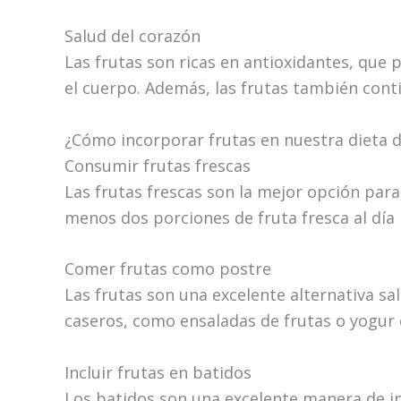
Salud del corazón
Las frutas son ricas en antioxidantes, que 
el cuerpo. Además, las frutas también cont
¿Cómo incorporar frutas en nuestra dieta d
Consumir frutas frescas
Las frutas frescas son la mejor opción par
menos dos porciones de fruta fresca al día
Comer frutas como postre
Las frutas son una excelente alternativa s
caseros, como ensaladas de frutas o yogur 
Incluir frutas en batidos
Los batidos son una excelente manera de in