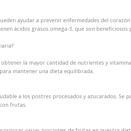
pueden ayudar a prevenir enfermedades del corazón a
ienen ácidos grasos omega-3, que son beneficiosos p
iaria?
a obtener la mayor cantidad de nutrientes y vitamin
 para mantener una dieta equilibrada.
aludable a los postres procesados y azucarados. Se p
con frutas.
corporar varias porciones de frutas en nuestra dieta