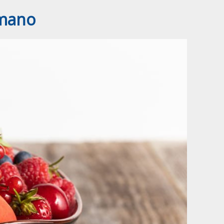
umano