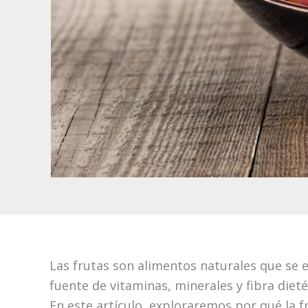
Las frutas son alimentos naturales que se e
fuente de vitaminas, minerales y fibra dieté
En este artículo, exploraremos por qué la