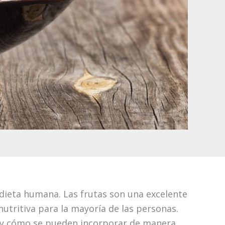
 dieta humana. Las frutas son una excelente
nutritiva para la mayoría de las personas.
o y cómo se pueden incorporar de manera