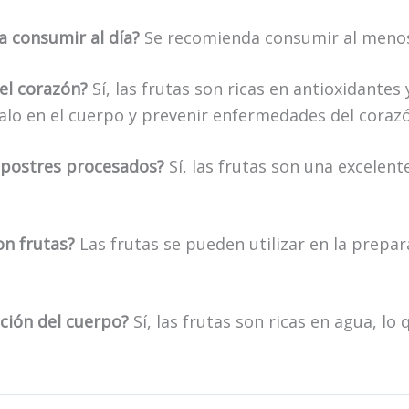
a consumir al día?
Se recomienda consumir al menos d
del corazón?
Sí, las frutas son ricas en antioxidante
malo en el cuerpo y prevenir enfermedades del coraz
s postres procesados?
Sí, las frutas son una excelent
on frutas?
Las frutas se pueden utilizar en la prepar
ación del cuerpo?
Sí, las frutas son ricas en agua, lo